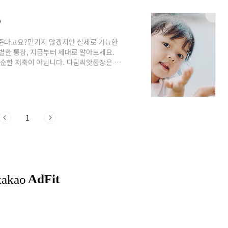
?
얹어준다고요?믿기지 않겠지만 실제로 가능한
별한 통장, 지금부터 제대로 알아보세요.
단순한 저축이 아닙니다. 디딤씨앗통장은 정
동자산형성지원 제도입니다.매달 아동이 저
입니다. 👧 누가 가입할 수 있을까? 아
기초생활수급 또는 차상위계층의 만 18세
청은 주민센터에서 가능하며, 자격 심사를
1