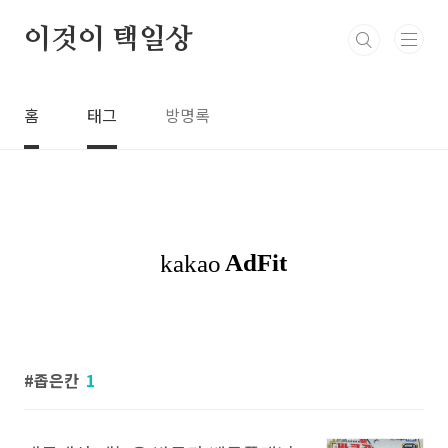
본문 바로가기
이것이 택일상
홈
태그
방명록
좁은칸
1