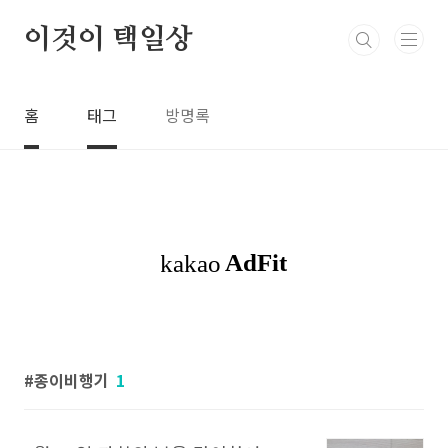
본문 바로가기
이것이 택일상
홈
태그
방명록
종이비행기
1