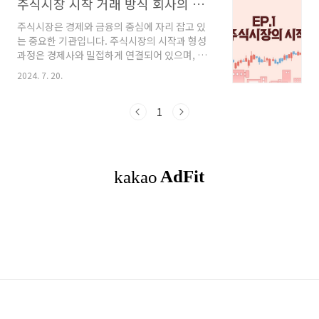
주식시장 시작 거래 방식 회사의 가치는 누가?
주식시장은 경제와 금융의 중심에 자리 잡고 있
는 중요한 기관입니다. 주식시장의 시작과 형성
과정은 경제사와 밀접하게 연결되어 있으며, 이
는 다양한 경제 주체들이 자본을 조달하고 투자
2024. 7. 20.
하는 중요한 기회를 제공해 왔습니다. 아래에 주
식시장의 시작과 형성과정을 알아보고자 합니다.
어떻게 거래가 이루어졌는지, 그리고 회사의 가
1
치와 주가는 어떻게 결정되는지에 대해 알아보겠
습니다. 목차1. 주식시장의 시작과 현재2. 주식
시장의 시작과 거래의 형성3. 회사의 가치와 주가
결정4. 주식시장의 기능과 역할5. 주식시장의 발
전6. 빠른 이해 주식시장의 시작과 현재17세
기 초, 네덜란드는 세계 무역의 중심지로 떠오르
고 있었습니다. 한편, 항구 도시 암스테르담에서
는 무역상들과 모험가들이 새로운 기회를 찾아
북적이..