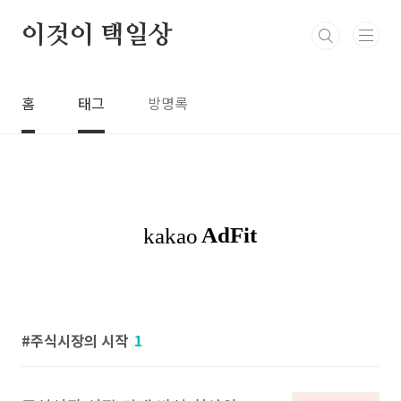
본문 바로가기
이것이 택일상
홈
태그
방명록
주식시장의 시작
1