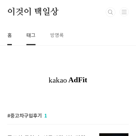
본문 바로가기
이것이 택일상
홈
태그
방명록
중고차구입후기
1