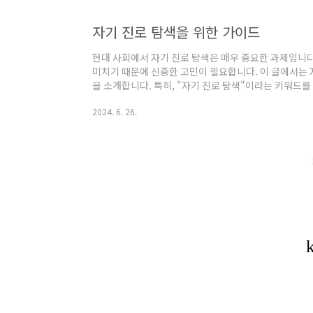
자기 진로 탐색을 위한 가이드
현대 사회에서 자기 진로 탐색은 매우 중요한 과제입니다
미치기 때문에 신중한 고민이 필요합니다. 이 글에서는 
을 소개합니다. 특히, "자기 진로 탐색"이라는 키워드를
구체적이고 실용적인 정보를 제공합니다. 목차자기 진
2024. 6. 26.
정보 수집진로 목표 설정자기 진로 탐색을 위한 계획 
탐색의 중요성자기 진로 탐색은 단순한 직업 선택을 넘어
정입니다. 올바른 진로 선택은 개인의 만족도와 성취감
제공합니다. 따라서 "자기 진로 탐색"은..