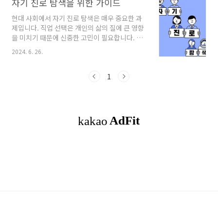
자기 진로 탐색을 위한 가이드
현대 사회에서 자기 진로 탐색은 매우 중요한 과
제입니다. 직업 선택은 개인의 삶의 질에 큰 영향
을 미치기 때문에 신중한 고민이 필요합니다. 이
글에서는 자기 진로 탐색을 위한 다양한 방법과
2024. 6. 26.
전략을 소개합니다. 특히, "자기 진로 탐색"이라
는 키워드를 중심으로 네 번 이상 반복하여 사용
하며, 구체적이고 실용적인 정보를 제공합니
1
다. 목차자기 진로 탐색의 중요성자기 이해직
업 탐색 및 정보 수집진로 목표 설정자기 진로 탐
색을 위한 계획 수립실행과 피드백마치며요
약 1. 자기 진로 탐색의 중요성자기 진로 탐색은
단순한 직업 선택을 넘어 자신의 삶의 방향을 결
정하는 중요한 과정입니다. 올바른 진로 선택은
개인의 만족도와 성취감을 높이고, 나아가 장기
적인 직업 안정성을 제공합니다. 따라서 "자기 진
로 탐색"은..