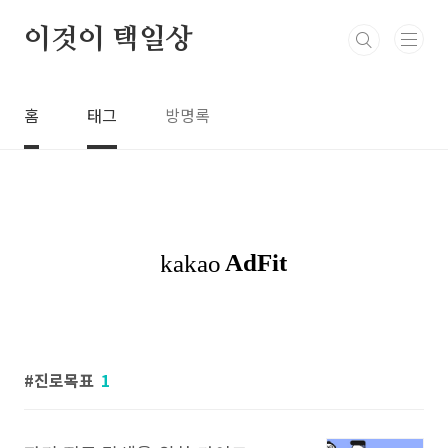
본문 바로가기
이것이 택일상
홈
태그
방명록
진로목표
1