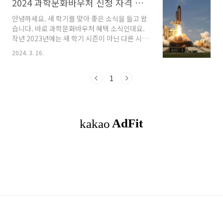
2024 과학문화바우처 신청 자격 방법 이용 안내
안녕하세요. 새 학기를 맞아 좋은 소식을 들고 왔
습니다. 바로 과학문화바우처 혜택 소식인데요.
작년 2023년에는 새 학기 시즌이 아닌 다른 시기
에 신청한 것으로 아는데, 올해 2024년 신청 기
2024. 3. 16.
간이 변경되어 바로 알려드리려고 합니다. 이 포
스트에서는 과학문화바우처는 어떤 혜택이며, 신
청 자격 및 방법에 안내해 드리겠습니다. 과학문
1
화바우처란? 과학문화 격차 해소를 위해 과학문
화 상품·서비스 이용이 가능한 바우처를 말합니
다. 기초생활수급자, 차상위계층 등 개인 및 취약
계층 대상으로 다양한 과학 공연, 전시·체험, 도
서 및 교구 상품을 자유롭게 선택하여 이용하실
수 있습니다. 2023년에는 1인당 연간 5만원 상
당의 온라인 포인트로 지원됐습니다. 바우처 이
용안내 1. 바우처 신청: 바우처 홈페이지 회원가
입..