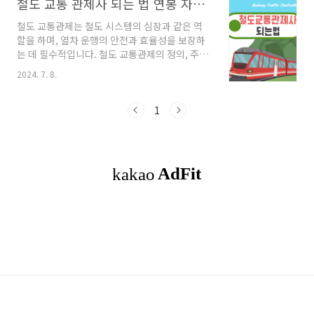
철도 교통 관제사 되는 법 연봉 자격증 업무 등을 알아보다
철도 교통관제는 철도 시스템의 심장과 같은 역
할을 하며, 열차 운행의 안전과 효율성을 보장하
는 데 필수적입니다. 철도 교통관제의 정의, 주요
업무, 연봉, 그리고 철도 교통 관제사가 되기 위한
2024. 7. 8.
과정에 대해 알아보겠습니다. 목차1. 철도 교통
관제사란?2. 철도 교통 관제사의 연봉3. 철도 교
통 관제사가 되기 위한 과정4. 기타 철도 관련 자
1
격증 철도 교통 관제사란?철도 교통관제는 일
반철도, 도시철도, 및 경전철 등 철도운영기관에
서 관제업무를 하며, 철도 네트워크 내에서 열차
의 안전하고 효율적인 운행을 관리하는 시스템과
이를 운영하는 사람들을 의미합니다. 철도 교통
관제사는 열차의 출발과 도착, 경로 조정, 비상 상
황 대처 등을 담당합니다. 관제업무는 열차운행
통제, 전철전력계통, 관제기술부로 나..