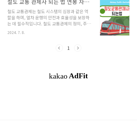
철도 교통 관제사 되는 법 연봉 자격증 업무 등을 알아보다
철도 교통관제는 철도 시스템의 심장과 같은 역
할을 하며, 열차 운행의 안전과 효율성을 보장하
는 데 필수적입니다. 철도 교통관제의 정의, 주요
업무, 연봉, 그리고 철도 교통 관제사가 되기 위한
2024. 7. 8.
과정에 대해 알아보겠습니다. 목차1. 철도 교통
관제사란?2. 철도 교통 관제사의 연봉3. 철도 교
통 관제사가 되기 위한 과정4. 기타 철도 관련 자
1
격증 철도 교통 관제사란?철도 교통관제는 일
반철도, 도시철도, 및 경전철 등 철도운영기관에
서 관제업무를 하며, 철도 네트워크 내에서 열차
의 안전하고 효율적인 운행을 관리하는 시스템과
이를 운영하는 사람들을 의미합니다. 철도 교통
관제사는 열차의 출발과 도착, 경로 조정, 비상 상
황 대처 등을 담당합니다. 관제업무는 열차운행
통제, 전철전력계통, 관제기술부로 나..