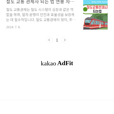
철도 교통 관제사 되는 법 연봉 자격증 업무 등을 알아보다
철도 교통관제는 철도 시스템의 심장과 같은 역
할을 하며, 열차 운행의 안전과 효율성을 보장하
는 데 필수적입니다. 철도 교통관제의 정의, 주요
업무, 연봉, 그리고 철도 교통 관제사가 되기 위한
2024. 7. 8.
과정에 대해 알아보겠습니다. 목차1. 철도 교통
관제사란?2. 철도 교통 관제사의 연봉3. 철도 교
통 관제사가 되기 위한 과정4. 기타 철도 관련 자
1
격증 철도 교통 관제사란?철도 교통관제는 일
반철도, 도시철도, 및 경전철 등 철도운영기관에
서 관제업무를 하며, 철도 네트워크 내에서 열차
의 안전하고 효율적인 운행을 관리하는 시스템과
이를 운영하는 사람들을 의미합니다. 철도 교통
관제사는 열차의 출발과 도착, 경로 조정, 비상 상
황 대처 등을 담당합니다. 관제업무는 열차운행
통제, 전철전력계통, 관제기술부로 나..