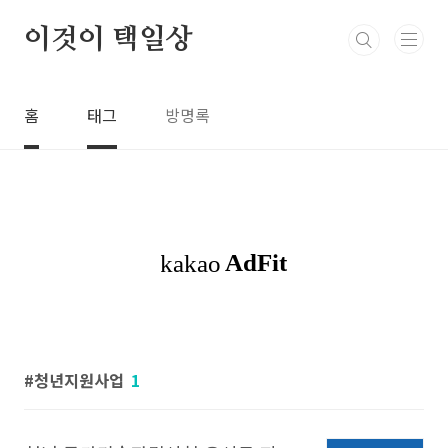
본문 바로가기
이것이 택일상
홈
태그
방명록
청년지원사업
1