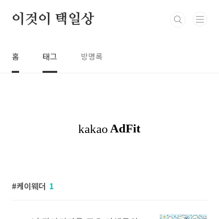
본문 바로가기
이것이 택일상
홈
태그
방명록
케이웨더
1