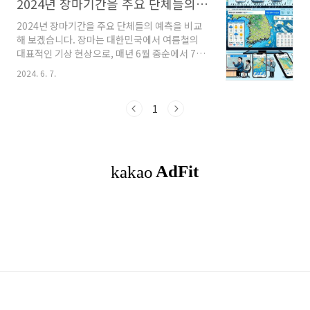
2024년 장마기간을 주요 단체들의 비교 분석
2024년 장마기간을 주요 단체들의 예측을 비교
해 보겠습니다. 장마는 대한민국에서 여름철의
대표적인 기상 현상으로, 매년 6월 중순에서 7월
중순까지 약 한 달간 이어집니다. 그러나 각 단체
2024. 6. 7.
마다 장마기간을 예측하는 방법과 그 기간이 다
소 다를 수 있습니다. 이번 글에서는 기상청, KBS
기상센터, 케이웨더(KWeather),
1
AccuWeather, 그리고 Weather.com이 예측
하는 대한민국의 장마기간을 비교해보겠습니
다. 1. 기상청(KMA)기상청은 대한민국의 공식
기상 예보 기관으로, 장마를 포함한 모든 기상 예
보를 담당합니다.예측 기간: 기상청은 2024년 장
마기간을 보통 6월 중순부터 7월 중순까지 장마
기간을 예측합니다.특징: 수치예보모델, 기상위
성, 레이더 등 다양한 기상 데이터를 이용하여 ..