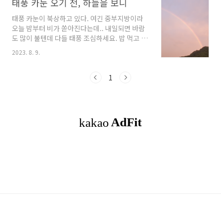
태풍 카눈 오기 전, 하늘을 보니
태풍 카눈이 북상하고 있다. 여긴 중부지방이라
오늘 밤부터 비가 쏟아진다는데.. 내일되면 바람
도 많이 불텐데 다들 태풍 조심하세요. 밥 먹고 쉬
고 있다가 해지기 전 둘째가 "무지개다~~~" 이러
2023. 8. 9.
는게 아닌가?? 어!!!! 하늘을 보니... 무지개가 쫘
악~~!!! 정말 선명하게 보이네!!! 선명하지가 않
아서 창을 열고 다시 사진을 찍었다. 역시나... 저
1
선명하게 보이는 예쁜 무지개의 모습을 카메라가
다 담지를 못하네.. 흑.. 아쉽다. 비가 온 뒤에 아
~~주 가끔 무지개가 보이는데, 태풍이 오기 전에
무지개가 보이는건 처음인거 같다. 마지막으로
태풍 또 조심하셔요~