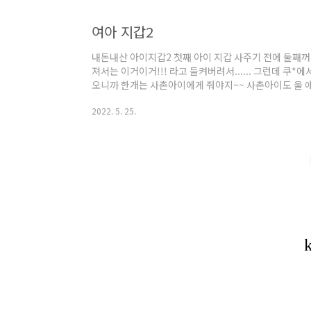
여아 지갑2
내돈내산 아이지갑2 첫째 아이 지갑 사주기 전에 둘째꺼
져서는 이거이거!!! 라고 들켜버려서...... 그런데 쿠*에
오니까 한개는 사촌아이에게 줘야지~~ 사촌아이도 울 
~~ ㅋㅋㅋㅋㅋ 잃어버리지 않게 목에 착!! 걸 수 있게 되
2022. 5. 25.
할아버지 주신 지폐가 들어있지요~~~ ㅋㅋㅋ 뒤로 돌
안 비밀~~ 이걸 둘째가 갖고, 또 다른 지갑(로미공주 
핑이 있는것도 안 비밀~~~ ㅋㅋㅋㅋㅋㅋ 여자애들이 좋아
지~~~ 목걸이 지갑..