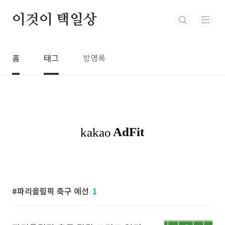
본문 바로가기
이것이 택일상
홈
태그
방명록
파리올림픽 축구 예선
1