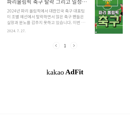
파리올림픽 축구 탈락 그리고 일정 예선
2024년 파리 올림픽에서 대한민국 축구 대표팀
이 조별 예선에서 탈락하면서 많은 축구 팬들은
실망과 분노를 감추지 못하고 있습니다. 이번 탈
락은 단순한 경기 결과 이상의 문제를 드러내고
2024. 7. 27.
있으며, 대한민국 축구협회에 대한 비판이 거세
지고 있습니다. 2024년 파리 올림픽 축구 대회에
는 다양한 대륙의 팀들이 참가하여 치열한 경쟁
1
을 벌일 예정입니다. 각 대륙별 대표 팀들을 재미
있게 비교하며 우승 후보를 점쳐보겠습니다. 목
차1. 파리올림픽 남자 축구 예산 참가팀 소개2. 파
리올림픽 남자 축구 각국의 특징과 강점3. 파리올
림픽 남자 축구 우승 예상4. 파리올림픽 여자 축
구 예선 참가팀 소개5. 파리올림픽 남자 축구 각
국의 특징과 강점6. 파리올림픽 여자 축구 우승
예상 파리올림픽 남자 축구 예선 참..