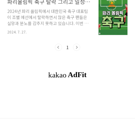
파리올림픽 축구 탈락 그리고 일정 예선
2024년 파리 올림픽에서 대한민국 축구 대표팀
이 조별 예선에서 탈락하면서 많은 축구 팬들은
실망과 분노를 감추지 못하고 있습니다. 이번 탈
락은 단순한 경기 결과 이상의 문제를 드러내고
2024. 7. 27.
있으며, 대한민국 축구협회에 대한 비판이 거세
지고 있습니다. 2024년 파리 올림픽 축구 대회에
는 다양한 대륙의 팀들이 참가하여 치열한 경쟁
1
을 벌일 예정입니다. 각 대륙별 대표 팀들을 재미
있게 비교하며 우승 후보를 점쳐보겠습니다. 목
차1. 파리올림픽 남자 축구 예산 참가팀 소개2. 파
리올림픽 남자 축구 각국의 특징과 강점3. 파리올
림픽 남자 축구 우승 예상4. 파리올림픽 여자 축
구 예선 참가팀 소개5. 파리올림픽 남자 축구 각
국의 특징과 강점6. 파리올림픽 여자 축구 우승
예상 파리올림픽 남자 축구 예선 참..