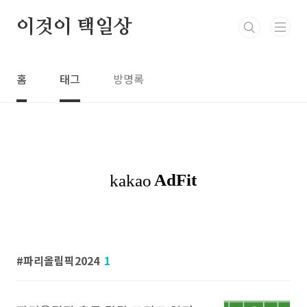
본문 바로가기
이것이 택일상
홈
태그
방명록
파리올림픽2024
1