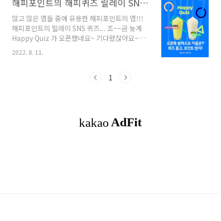
해피포인트의 해피퀴즈 릴레이 SNS 퀴즈(8월 10일~16일)
많고 많은 앱들 중에 유용한 해피포인트의 앱!!!
해피포인트의 릴레이 SNS 퀴즈... 조~~금 늦게
Happy Quiz 가 오픈했네요~ 기다렸잖아요~~
그러면 정답을 찾아서... Go!! 2022년 8월 10일
2022. 8. 11.
부터 8월 30일까지 총 3차로 진행되는 SNS 퀴즈
로 유튜브, 페이스북, 인스타그램에서 공개되는
데요! 첫번째 페이스북에서 공개됐어요~ 페이스
1
북을 통해 진행하는 퀴즈는 8월 10일부터 8월 16
까지랍니다. 8월의 디저트 테마를 맞추는거예요!
여름과일?? 뭐가 있을지 궁금하네요~ 퀴즈미션!
우선 페이스북 좋아요를 하고 디저트 퀴즈에 참
여하시면 돼요~ 페이스북에 들어가시면 친절하
게 참여방법을 알려줘요~ 1. 해피포인트 페이스
북 팔로우를 하세요. 2. 하단 손가락 경로를 통해
해피앱에서 퀴즈의 정답을 ..