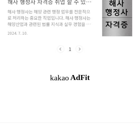
해사 행정사 자격증 취업 할 수 있는 곳 4가지 알아보자
해사 행정사는 해양 관련 행정 업무를 전문적으
로 처리하는 중요한 직업입니다. 해사 행정사는
해양산업과 관련된 법률 지식과 실무 경험을 바
탕으로 해양 관련 민원 처리를 돕고, 해운업체와
2024. 7. 10.
정부 기관 간의 행정 업무를 중개하는 역할을 합
니다. 본 글에서는 해사 행정사 자격증 취득 방법,
시험 자격과 과목, 난이도, 합격률, 면제 방법, 해
1
사 행정사의 취업 방법, 연봉, 그리고 미래 전망
등을 상세히 알아보겠습니다. 이 글을 통해 해사
행정사 자격증에 대한 깊이 있는 이해를 도모하
고, 보다 나은 미래를 준비하는 데 도움이 되기를
바랍니다. 목차1. 해사 행정사란 무엇인가?2. 해
사 행정사의 취업과 연봉3. 해사 행정사 자격증
취득 방법4. 해사 행정사 자격증의 장점5. 빠른 이
해 해사 행정사란 무엇..