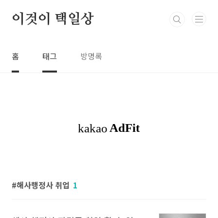
본문 바로가기
이것이 택일상
홈
태그
방명록
해사행정사 취업
1