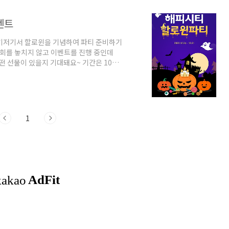
벤트
기저기서 할로윈을 기념하여 파티 준비하기
기회를 놓치지 않고 이벤트를 진행 중인데
떤 선물이 있을지 기대돼요~ 기간은 10월
박을 깨면 선물을 준대요! 이미지 사진이니
~ 사탕망치를 3초 이상 꾸욱 눌러주세요
니다! 매일 호박을 깨면 최대 1만 포인트
윈 이벤트 외에 할로윈 파티를 즐기는 법을
1