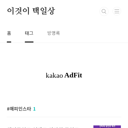
본문 바로가기
이것이 택일상
홈
태그
방명록
해피인스타
1