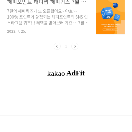
해피포인트 해피앱 해피퀴즈 7월 SNS 인스타 정답 포함
7월의 해피퀴즈가 또 오픈했어요~ 야호~~
100% 포인트가 당첨되는 해피포인트의 SNS 인
스타그램 퀴즈!!! 혜택을 받아보러 가요~~ 7월
두번째 해피포인트 SNS 퀴즈는 인스타그램을 통
2023. 7. 25.
해서 진행됩니다. 기간은 7월 24일부터 7월 30
일까지이니 잊지 말고 참여해보세요~ 해피포인
트 SNS 퀴즈의 참여방법입니다. 첫번째, 해피포
1
인트의 인스타그램 팔로우는 필수예요. 두번째,
위의 게시물에서 힌트를 확인해주세요. 세번째,
위의 이미지를 참조 프로필 링크를 클릭하여 정
답을 입력해주세요. 어렵지 않죠?? 지지직, 지지
직... 갑자기 켜진 화면 속에 등장한 한 통의 카드
소름.... 메시지 카드 속에 숨겨진 코드로 8월 해
피앱에 숨어든 혜택을 잡아보세요! 카드 속 알파
벳 코드를 맞히면 랜덤 포인트를 증정합니다. ..