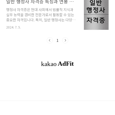
일반 행정사 자격증 특징과 연봉 및 취업 시험 난이도 합격률
행정사 자격증은 현대 사회에서 법률적 지식과
실무 능력을 겸비한 전문가로서 활동할 수 있는
중요한 자격입니다. 특히, 일반 행정사는 다양한
행정 업무를 수행하며 민원인의 권익 보호와 행
2024. 7. 5.
정의 효율성을 높이는 역할을 합니다. 본 글에서
는 일반 행정사 자격증 취득 방법, 시험 자격과 과
목, 난이도, 합격률, 면제 방법, 취업 방법, 연봉,
1
미래 전망 등 일반 행정사와 관련된 모든 정보를
체계적으로 정리해 보겠습니다. 이 글을 통해 행
정사 자격증에 대해 깊이 있는 이해를 도모하고,
보다 나은 미래를 준비하는 데 도움이 되기를 바
랍니다. 목차1. 일반 행정사란 무엇인가?2. 일반
행정사의 취업과 연봉3. 일반 행정사 자격증 취득
방법4. 일반 행정사 자격증 취득 후 취업 방법과
장점5. 행정사 자격증으로 취업할..