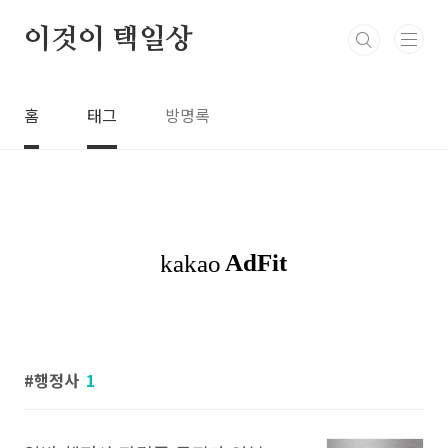
본문 바로가기
이것이 택일상
홈
태그
방명록
행정사
1