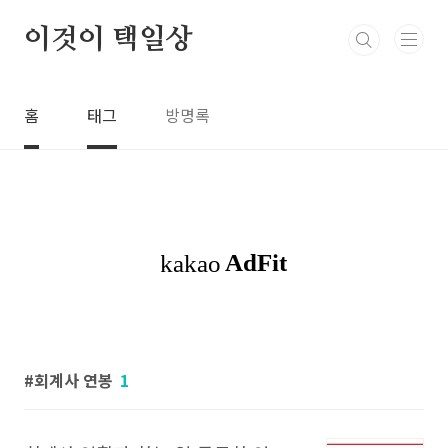
본문 바로가기
이것이 택일상
홈
태그
방명록
회계사 연봉
1