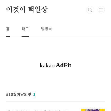
본문 바로가기
이것이 택일상
홈
태그
방명록
10월이달의맛
1