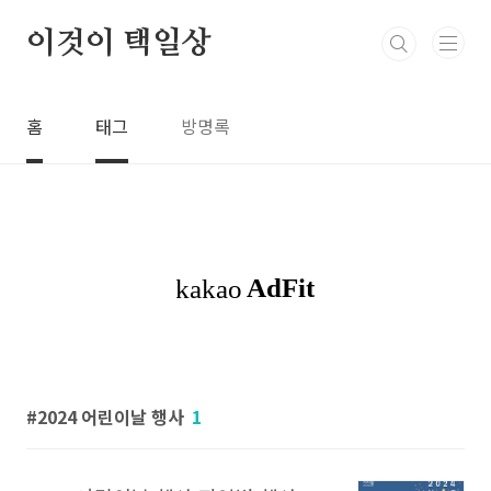
본문 바로가기
이것이 택일상
홈
태그
방명록
2024 어린이날 행사
1