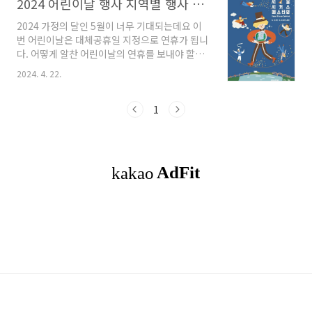
2024 어린이날 행사 지역별 행사 정보
2024 가정의 달인 5월이 너무 기대되는데요 이
번 어린이날은 대체공휴일 지정으로 연휴가 됩니
다. 어떻게 알찬 어린이날의 연휴를 보내야 할지
방법을 지역별로 행사 정보를 찾아보았습니다.
2024. 4. 22.
행복하고 의미 있는 어린이날을 보내시길 바라며
정리해 보겠습니다. 많은 도움이 되셨으면 좋겠
습니다. 목차 1. 2024 서울서커스페스티벌 2. 인
1
천어린이과학관 신나는 어린이날 3. 해남어린이
공룡대축제 4. 인천2024 가정의 달 어린이 축제
5. 홍성역사인물축제 6. 양주회암사지왕실축제
7. 예천활축제 8. 파주출판도시어린이책잔치 9.
연천구석기축제 10. 안산국제거리극축제 11. 마
무리 2024 서울서커스페스티벌 어린이날, 노들
섬에서 즐기는 서커스 대잔치! 올해로 7회를 맞
이하는 국내유일의 서커스축제입니다. 국내외
우..