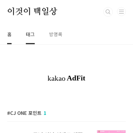
본문 바로가기
이것이 택일상
홈
태그
방명록
CJ ONE 포인트
1