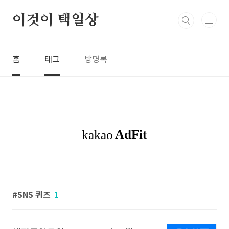
본문 바로가기
이것이 택일상
홈
태그
방명록
SNS 퀴즈
1