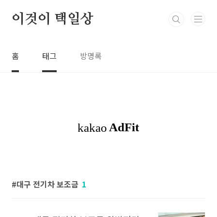
본문 바로가기
이것이 택일상
홈
태그
방명록
대구 전기차 보조금
1