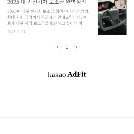
2025 대구 전기차 보조금 완벽정리
2025년 대구 전기차 보조금 정책부터 신청 방법,
최대 지원 금액까지 꼼꼼하게 안내드립니다. 빠
르게 대구 지역 보조금을 확인하고 싶다면 아래
버튼을 클릭하세요. 대구 전기차 차량별 지원금
2025. 8. 27.
확인 👇 대구 전기차 보조금 목차대구 전기차 보
조금 지원 금액 (2025년 기준)대구 보조금 대상
차종전기차 보조금 신청 절차 (대구시 기준)대구
1
전기차 보조금 신청 시기와 팁2025년 대구 전기
차 지원 확대 정책요약: 2025 대구 전기차 보조
금 핵심 대구광역시는 2025년에도 전기차 구매
시 국고 보조금과 대구시 보조금을 함께 지급합
니다. 보조금은 차종, 성능, 주행 거리 등에 따라
차등 지급되며 예산 소진 시 조기 마감될 수 있습
니다. 현대 자동차에서 대구 전기차 지원금 확인
하기 👇 대구 전기차 보조금 지..