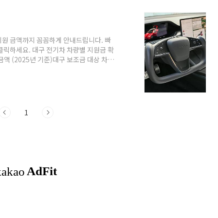
 지원 금액까지 꼼꼼하게 안내드립니다. 빠
클릭하세요. 대구 전기차 차량별 지원금 확
금액 (2025년 기준)대구 보조금 대상 차종
금 신청 시기와 팁2025년 대구 전기차 지
광역시는 2025년에도 전기차 구매 시 국고
, 성능, 주행 거리 등에 따라 차등 지급
차에서 대구 전기차 지원금 확인하기 👇 대구
1