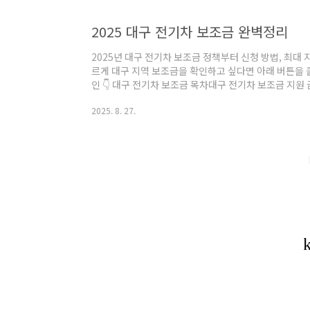
2025 대구 전기차 보조금 완벽정리
2025년 대구 전기차 보조금 정책부터 신청 방법, 최대
르게 대구 지역 보조금을 확인하고 싶다면 아래 버튼을 
인 👇 대구 전기차 보조금 목차대구 전기차 보조금 지원 
전기차 보조금 신청 절차 (대구시 기준)대구 전기차 보조
2025. 8. 27.
원 확대 정책요약: 2025 대구 전기차 보조금 핵심 대구
보조금과 대구시 보조금을 함께 지급합니다. 보조금은 차종
되며 예산 소진 시 조기 마감될 수 있습니다. 현대 자동
전기차 보조금 지..