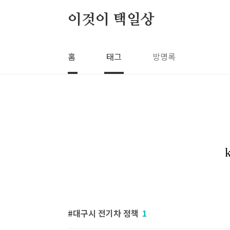
본문 바로가기
이것이 택일상
홈
태그
방명록
대구시 전기차 정책
1