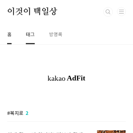
본문 바로가기
이것이 택일상
홈
태그
방명록
복지로
2