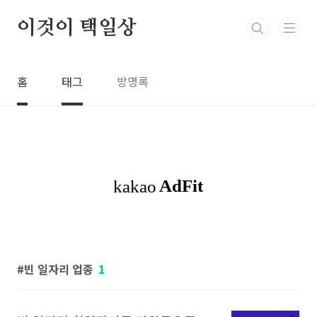
본문 바로가기
이것이 택일상
홈
태그
방명록
빈 일자리 업종
1