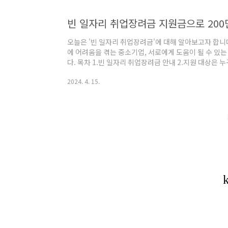
빈 일자리 취업장려금 지원금으로 200
오늘은 '빈 일자리 취업장려금'에 대해 알아보고자 합니
에 어려움을 겪는 중소기업, 서로에게 도움이 될 수 있
다. 목차 1.빈 일자리 취업장려금 안내 2.지원 대상은 
1. 1차지원금신청 3-2. 2차지원금신청 4.글을 마치며
2024. 4. 15.
의 취업을 지원하고, 중소기업의 인력난을 해소하는 데 
에 언급할 10개의 업종(조선업, 뿌리산업, 물류운송업, 
업, 수산업, 자원순환업)에 취업을 희망하는 청년들이 
우 200만 원의 지원금을 제..