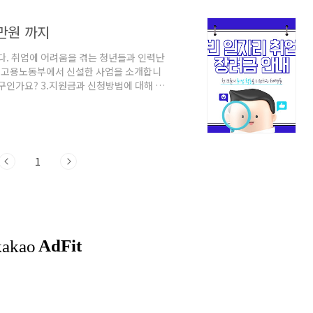
만원 까지
다. 취업에 어려움을 겪는 청년들과 인력난
는 고용노동부에서 신설한 사업을 소개합니
누구인가요? 3.지원금과 신청방법에 대해 3-
 빈 일자리 취업장려금 안내 이 정책은 청년들
큰 도움을 주기 위한 청년 지원 정책으로 뒤
보건복지업, 음식점업, 농업, 건설업, 해운
일정한 조건을 충족하면서 취업할 경우, 초
1