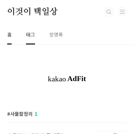
본문 바로가기
이것이 택일상
홈
태그
방명록
사물함정리
1