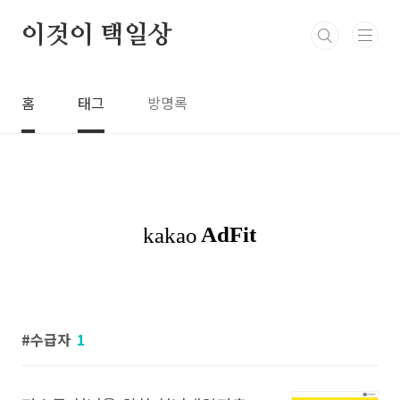
본문 바로가기
이것이 택일상
홈
태그
방명록
수급자
1