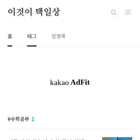
본문 바로가기
이것이 택일상
홈
태그
방명록
수학공부
1