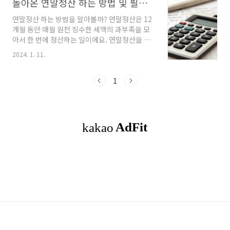
돌아온 연말정산 하는 방법 및 필요한 서류
연말정산 하는 방법을 알아볼까? 연말정산은 12
개월 동안 매월 원천 징수한 세액의 과부족을 모
아서 한 번에 정산하는 일이에요. 연말정산을 위
한 가장 첫 번째 단계는 연간 근로 소득을 파악하
2024. 1. 11.
는 것. 연간 근로 소득은 근로 계약 등을 맺고 근
로를 제공하고 대가로 받은 모든 소득을 말합니
다. 따라서 월급뿐 아니라 상여금 등 각종 수당을
1
합쳐야 됩니다. 이 단계에선 비과세 소득, 즉 세금
을 매기지 않는 소득도 모두 합쳐서 계산해요. 연
말정산 결과를 확인하기 위해서는 2월에 나오는
원천징수 영수증에서 보는 건 환급 여부를 알려
주는 +, - 기호뿐입니다. + 라면 세금을 추가 납부
할 테고, - 이면 세금을 환급받겠죠. 연말정산 계
산 7단계를 이해하면 불안이 줄어들 것입니다. 연
말정산 계산 7단계는 다음과 같아요. ..