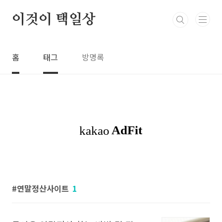
본문 바로가기
이것이 택일상
홈
태그
방명록
연말정산사이트
1