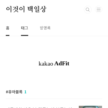
본문 바로가기
이것이 택일상
홈
태그
방명록
유아블록
1