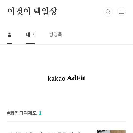
본문 바로가기
이것이 택일상
홈
태그
방명록
퇴직급여제도
1