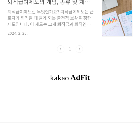
퇴직급여제도의 개념, 종류 및 계산 방법
퇴직급여제도란 무엇인가요? 퇴직급여제도는 근
로자가 퇴직할 때 받게 되는 금전적 보상을 정한
제도입니다. 이 제도는 크게 퇴직금과 퇴직연금
으로 나뉘는데 근로자의 장기근속을 장려하고 퇴
2024. 2. 20.
직 후의 생활을 지원하기 위한 것입니다. 퇴직금
제도? 퇴직금제도는 근로자가 일정 기간 이상 근
무한 후 퇴사할 때 지급되며 계속 근로 기간이 1
1
년 이상인 근로자에게 30일분 이상의 평균임금
을 퇴직금으로 지급합니다. 퇴직연금제도란? 퇴
직연금제도는 확정급여형(DB)형, 확정기여형
(DC), 개인형(IRP) 등 여려 형태가 있으며 각각
의 특성에 따라 근로자의 퇴직급여가 결정됩니
다. 예로, 확정급여형은 근로자가 받을 급여의 수
준이 사전에 확정되어 있고, 확정기여형은 사용
자가 부담할 부담금의 수준이 사전에 결정되어
있습니다. 확정급여형 퇴..