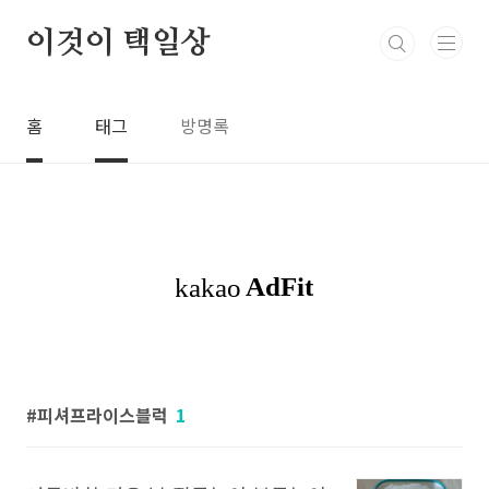
본문 바로가기
이것이 택일상
홈
태그
방명록
피셔프라이스블럭
1