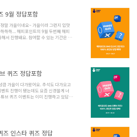
즈 9월 정답포함
. 정말 가을이네요~ 가을이라 그런지 입맛
하하하하... 해피포인트의 9월 두번째 해피
해서 진행돼요. 참여할 수 있는 기간은 9
면 어서 참여하셔서 포인트 혜택을 받아보
램을 팔로우 해주세요~ 필수예요!!! 두번
힌트를 확인해주세요. 세번째, 프로필 내 링
 없는 놀이는 어떤게 있죠? 바로 윷놀이죠
튜브 퀴즈 정답포함
 성큼 가을이 다가왔어요. 추석도 다가오고
 이벤트 진행이 됐는데도 요즘 신경쓸게 너
 유튜브 퀴즈 이벤트는 이미 진행하고 있답니
 참여하면 무조건 포인트 100% 당첨되는 혜
 유튜브 채널을 먼저 구독해주세요! 두번
인해주세요. 세번째, 히든페이지에서 정답
 퀴즈 확인하러 가요~~ 9월의 해피퀴즈!
퀴즈 인스타 퀴즈 정답